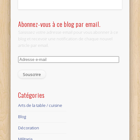
Abonnez-vous à ce blog par email.
Saisissez votre adresse email pour vous abonner à ce
blog et recevoir une notification de chaque nouvel
article par email.
Adresse
e-
mail
Catégories
Arts de la table / cuisine
Blog
Décoration
Militaria