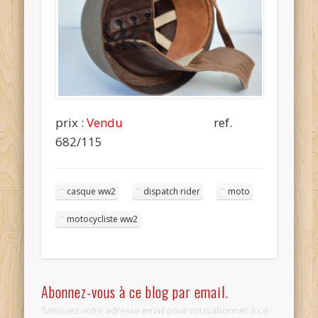
prix :
Vendu
ref.
682/115
casque ww2
dispatch rider
moto
motocycliste ww2
Abonnez-vous à ce blog par email.
Saisissez votre adresse email pour vous abonner à ce