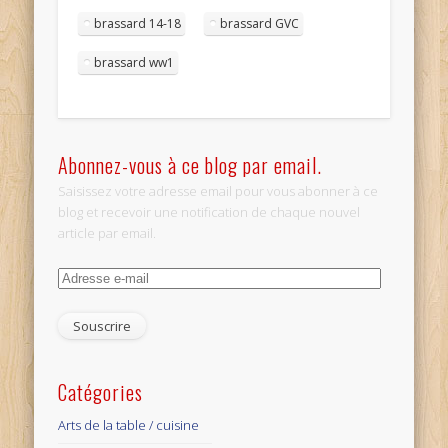
brassard 14-18
brassard GVC
brassard ww1
Abonnez-vous à ce blog par email.
Saisissez votre adresse email pour vous abonner à ce
blog et recevoir une notification de chaque nouvel
article par email.
Adresse
e-
mail
Catégories
Arts de la table / cuisine