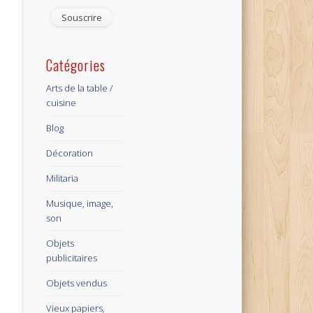
mail
Catégories
Arts de la table /
cuisine
Blog
Décoration
Militaria
Musique, image,
son
Objets
publicitaires
Objets vendus
Vieux papiers,