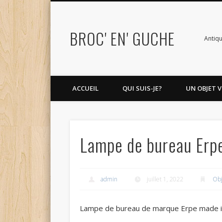
BROC' EN' GUCHE
Antiqu
ACCUEIL
QUI SUIS-JE?
UN OBJET V
Lampe de bureau Erp
admin
juillet 1, 2022
Obj
Lampe de bureau de marque Erpe made i