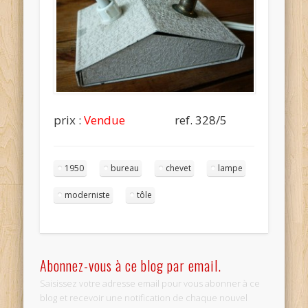
prix :
Vendue
ref. 328/5
1950
bureau
chevet
lampe
moderniste
tôle
Abonnez-vous à ce blog par email.
Saisissez votre adresse email pour vous abonner à ce
blog et recevoir une notification de chaque nouvel