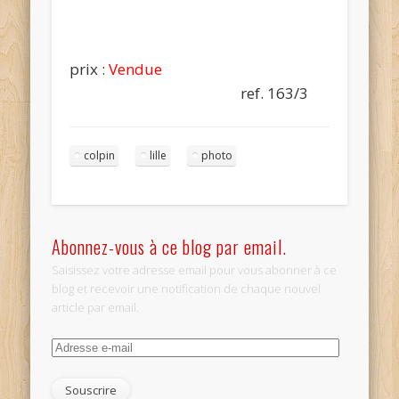
prix :
Vendue
ref. 163/3
colpin
lille
photo
Abonnez-vous à ce blog par email.
Saisissez votre adresse email pour vous abonner à ce
blog et recevoir une notification de chaque nouvel
article par email.
Adresse
e-
mail