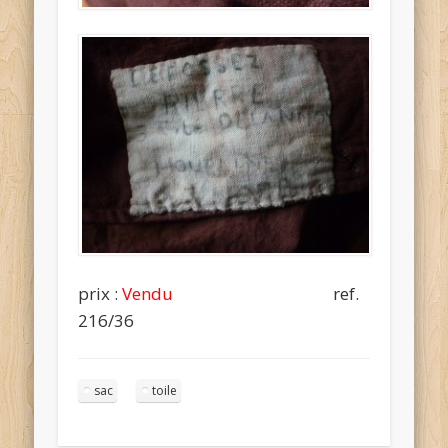
prix :
Vendu
ref.
216/36
sac
toile