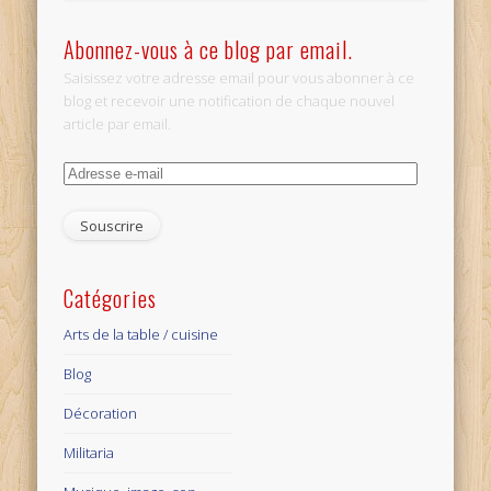
Abonnez-vous à ce blog par email.
Saisissez votre adresse email pour vous abonner à ce
blog et recevoir une notification de chaque nouvel
article par email.
Adresse
e-
mail
Catégories
Arts de la table / cuisine
Blog
Décoration
Militaria