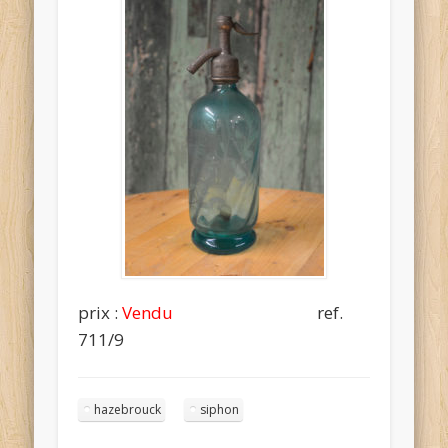
prix :
Vendu
ref.
711/9
hazebrouck
siphon