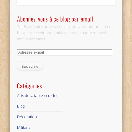
Abonnez-vous à ce blog par email.
Saisissez votre adresse email pour vous abonner à ce
blog et recevoir une notification de chaque nouvel
article par email.
Adresse
e-
mail
Catégories
Arts de la table / cuisine
Blog
Décoration
Militaria