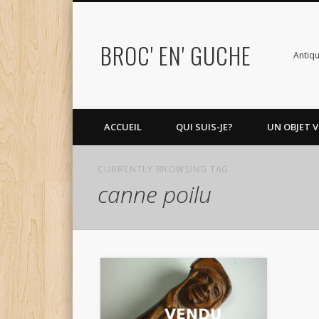
BROC' EN' GUCHE
Antiqu
ACCUEIL
QUI SUIS-JE?
UN OBJET V
CURRENTLY BROWSING TAG
canne poilu