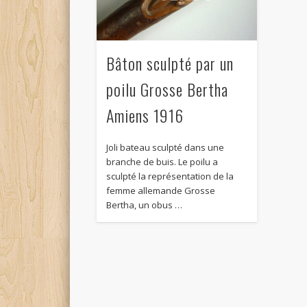
Bâton sculpté par un
poilu Grosse Bertha
Amiens 1916
Joli bateau sculpté dans une
branche de buis. Le poilu a
sculpté la représentation de la
femme allemande Grosse
Bertha, un obus …