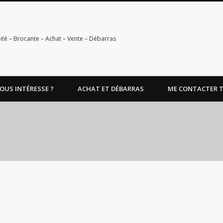
ité – Brocante – Achat – Vente – Débarras
OUS INTÉRESSE ?
ACHAT ET DÉBARRAS
ME CONTACTER TEL