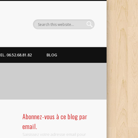
. 06.52.68.81.82
BLOG
Abonnez-vous à ce blog par
email.
Saisissez votre adresse email pour