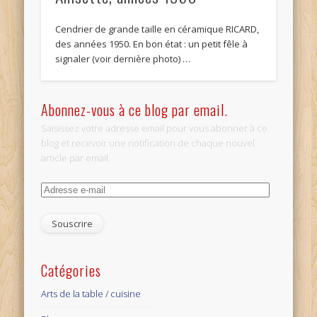
Cendrier de grande taille en céramique RICARD,
des années 1950. En bon état : un petit fêle à
signaler (voir dernière photo) …
Abonnez-vous à ce blog par email.
Saisissez votre adresse email pour vous abonner à ce
blog et recevoir une notification de chaque nouvel
article par email.
Adresse
e-
mail
Catégories
Arts de la table / cuisine