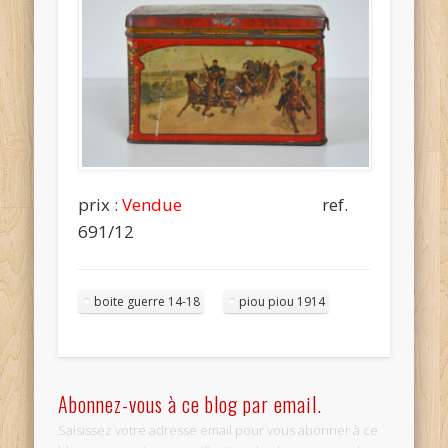
prix :
Vendue
ref.
691/12
boite guerre 14-18
piou piou 1914
Abonnez-vous à ce blog par email.
Saisissez votre adresse email pour vous abonner à ce