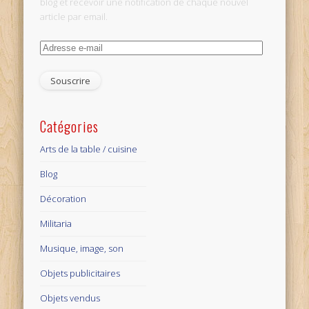
blog et recevoir une notification de chaque nouvel
article par email.
Adresse
e-
mail
Catégories
Arts de la table / cuisine
Blog
Décoration
Militaria
Musique, image, son
Objets publicitaires
Objets vendus