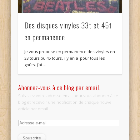
Des disques vinyles 33t et 45t
en permanence
Je vous propose en permanence des vinyles en
33 tours ou 45 tours, il y en a pour tous les
goûts. J’ai …
Abonnez-vous à ce blog par email.
Saisissez votre adresse email pour vous abonner à ce
blog et recevoir une notification de chaque nouvel
article par email.
Adresse
e-
mail