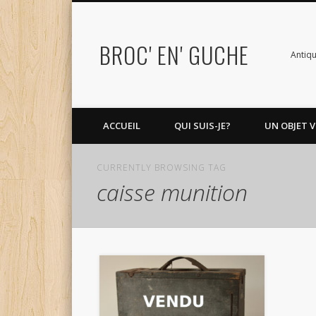
BROC' EN' GUCHE
Antiqu
ACCUEIL
QUI SUIS-JE?
UN OBJET V
CURRENTLY BROWSING TAG
caisse munition