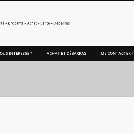
ité – Brocante – Achat – Vente – Débarras
OUS INTÉRESSE ?
ACHAT ET DÉBARRAS
ME CONTACTER TEL