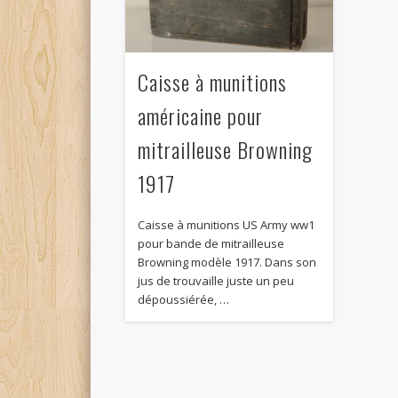
Caisse à munitions
américaine pour
mitrailleuse Browning
1917
Caisse à munitions US Army ww1
pour bande de mitrailleuse
Browning modèle 1917. Dans son
jus de trouvaille juste un peu
dépoussiérée, …