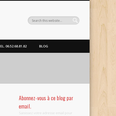
. 06.52.68.81.82
BLOG
Abonnez-vous à ce blog par
email.
Saisissez votre adresse email pour