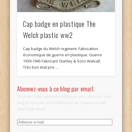
Cap badge en plastique The
Welch plastic ww2
Cap badge du Welch regiment. Fabrication
économique de guerre en plastique. Guerre
1939-1945 Fabricant Stanley & Sons Walsall.
Très bon état prix …
Abonnez-vous à ce blog par email.
Saisissez votre adresse email pour vous abonner à ce
blog et recevoir une notification de chaque nouvel
article par email.
Adresse
e-