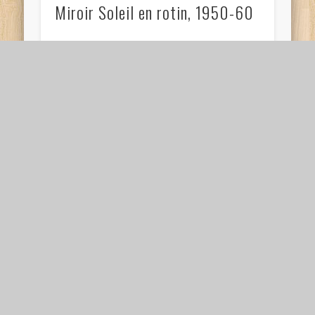
Miroir Soleil en rotin, 1950-60
Miroir Soleil en rotin, des années 1950-60. En
bon état. Diamètre total : 47 cm Diamètre du
miroir : 17cm prix : …
Vintage : Paire de fauteuils en
rotin, années 1950