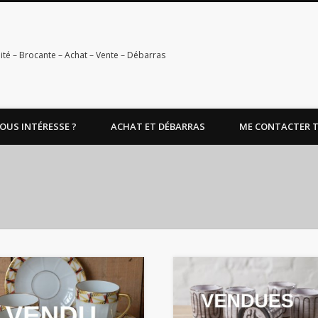
ité – Brocante – Achat – Vente – Débarras
OUS INTÉRESSE ?
ACHAT ET DÉBARRAS
ME CONTACTER TEL