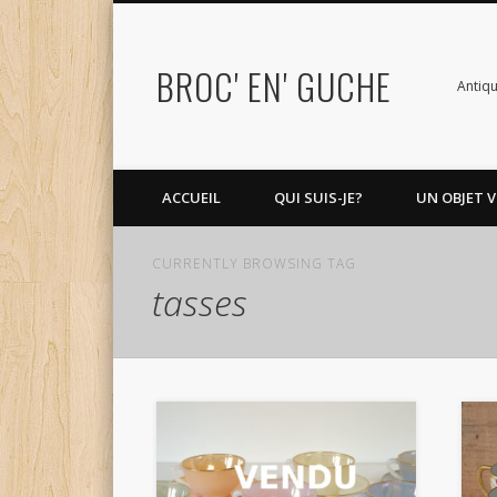
BROC' EN' GUCHE
Antiqu
ACCUEIL
QUI SUIS-JE?
UN OBJET V
CURRENTLY BROWSING TAG
tasses