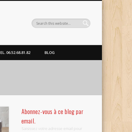
. 06.52.68.81.82
BLOG
Abonnez-vous à ce blog par
email.
Saisissez votre adresse email pour