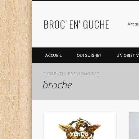
BROC' EN' GUCHE
Antiqu
ACCUEIL
QUI SUIS-JE?
UN OBJET V
CURRENTLY BROWSING TAG
broche