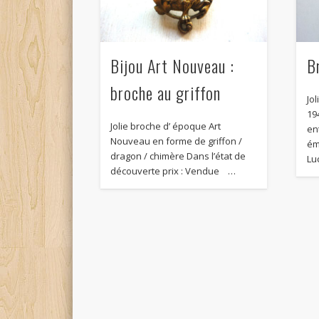
Bijou Art Nouveau :
B
broche au griffon
Jo
19
Jolie broche d’ époque Art
en
Nouveau en forme de griffon /
ém
dragon / chimère Dans l’état de
Lu
découverte prix : Vendue …