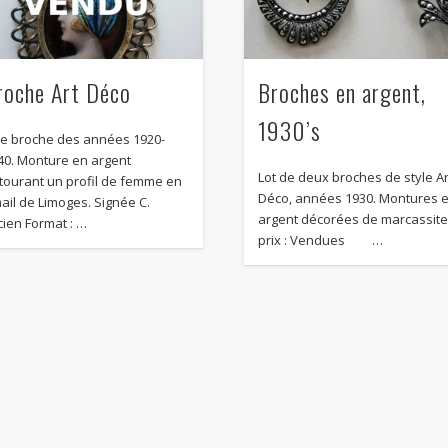
roche Art Déco
Broches en argent,
1930’s
lie broche des années 1920-
40. Monture en argent
Lot de deux broches de style Ar
tourant un profil de femme en
Déco, années 1930. Montures 
ail de Limoges. Signée C.
argent décorées de marcassite
cien Format : …
prix : Vendues …