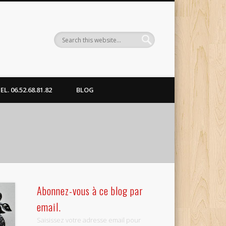
. 06.52.68.81.82
BLOG
Abonnez-vous à ce blog par
email.
Saisissez votre adresse email pour