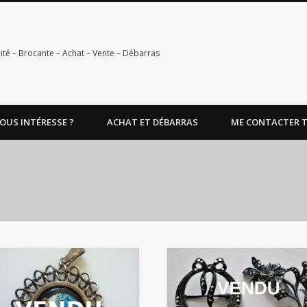
ité – Brocante – Achat – Vente – Débarras
OUS INTÉRESSE ?
ACHAT ET DÉBARRAS
ME CONTACTER TEL