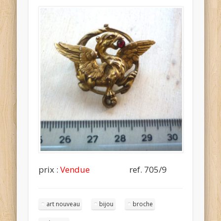
prix :
Vendue
ref. 705/9
art nouveau
bijou
broche