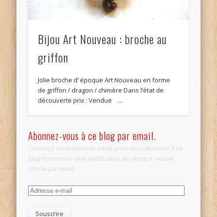
Bijou Art Nouveau : broche au
griffon
Jolie broche d’ époque Art Nouveau en forme
de griffon / dragon / chimère Dans l’état de
découverte prix : Vendue …
Abonnez-vous à ce blog par email.
Saisissez votre adresse email pour vous abonner à ce
blog et recevoir une notification de chaque nouvel
article par email.
Adresse
e-
mail